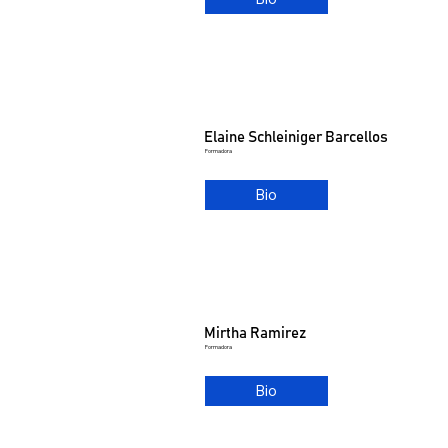
Elaine Schleiniger Barcellos
Formadora
Bio
Mirtha Ramirez
Formadora
Bio