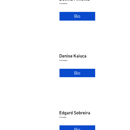
Formadora
Bio
Denise Kaiuca
Formadora
Bio
Edgard Sobreira
Formador
Bio