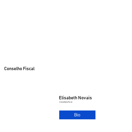
Conselho Fiscal
Elisabeth Novais
Conselheira Fiscal
Bio