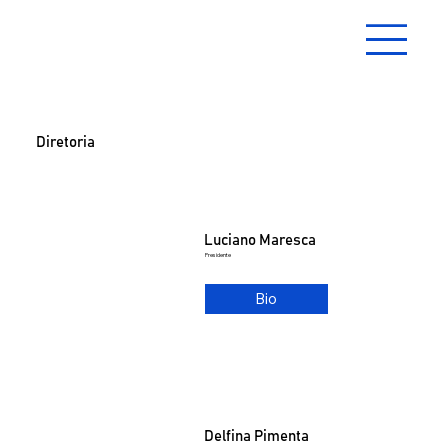
Diretoria
Luciano Maresca
Presidente
Bio
Delfina Pimenta