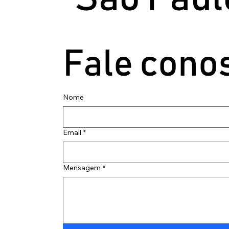
Fale cono
Nome
Email
*
Mensagem
*