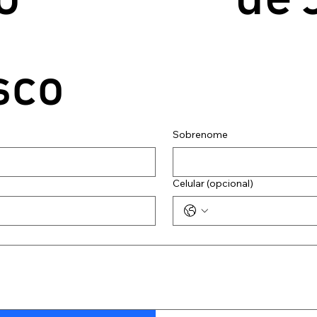
sco
Sobrenome
Celular (opcional)