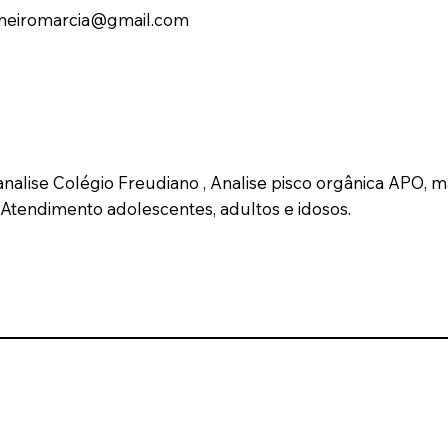
eiromarcia@gmail.com
nalise Colégio Freudiano , Analise pisco orgânica APO, 
Atendimento adolescentes, adultos e idosos.