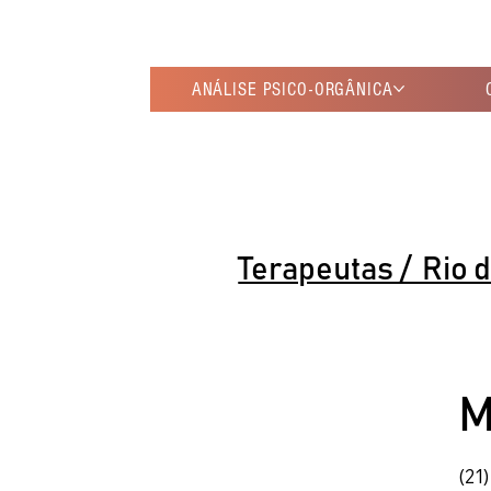
ANÁLISE PSICO-ORGÂNICA
Terapeutas / Rio 
M
(21