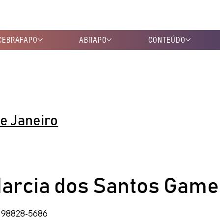
CEBRAFAPO
ABRAPO
CONTEÚDO
de Janeiro
arcia dos Santos Game
) 98828-5686