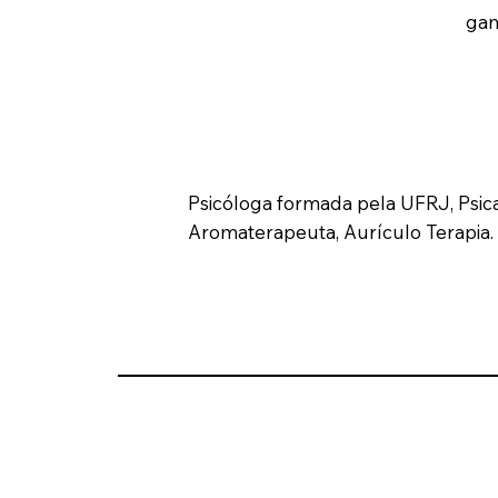
gam
Psicóloga formada pela UFRJ, Psica
Aromaterapeuta, Aurículo Terapia. 