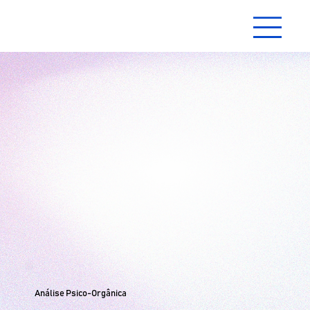
Análise Psico-Orgânica